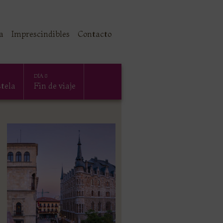
a
Imprescindibles
Contacto
DÍA 8
tela
Fin de viaje