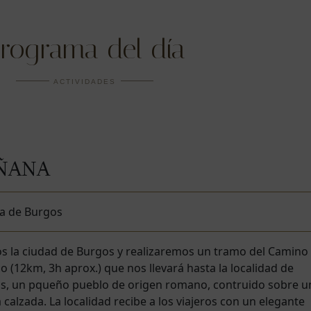
rograma del día
ACTIVIDADES
ÑANA
da de Burgos
s la ciudad de Burgos y realizaremos un tramo del Camino
o (12km, 3h aprox.) que nos llevará hasta la localidad de
os, un pqueño pueblo de origen romano, contruido sobre u
 calzada. La localidad recibe a los viajeros con un elegante