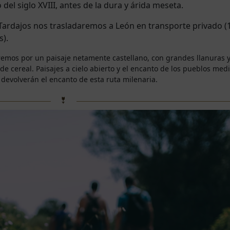
 del siglo XVIII, antes de la dura y árida meseta.
ardajos nos trasladaremos a León en transporte privado (
).
emos por un paisaje netamente castellano, con grandes llanuras 
e cereal. Paisajes a cielo abierto y el encanto de los pueblos med
devolverán el encanto de esta ruta milenaria.