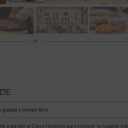
RDE
a guiada y tiempo libre
do a pie por el Casco Histórico para conocer su lugares má