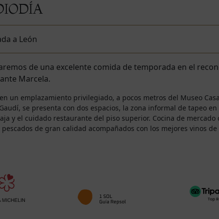
IODÍA
ada a León
taremos de una excelente comida de temporada en el reco
ante Marcela.
 en un emplazamiento privilegiado, a pocos metros del Museo Cas
Gaudí, se presenta con dos espacios, la zona informal de tapeo en 
aja y el cuidado restaurante del piso superior. Cocina de mercado
y pescados de gran calidad acompañados con los mejores vinos de 