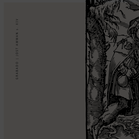
GRABADO | JOST AMMAN s. XIV