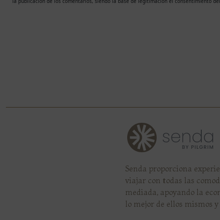
la publicación de los comentarios, siendo la base de legitimación el consentimiento de
Senda proporciona experien
viajar con todas las como
mediada, apoyando la econ
lo mejor de ellos mismos y