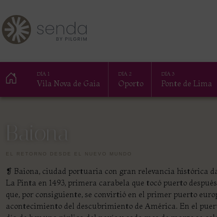
DÍA 1
DÍA 2
DÍA 3
Vila Nova de Gaia
Oporto
Ponte de Lima
Baiona
EL RETORNO DESDE EL NUEVO MUNDO
❡ Baiona, ciudad portuaria con gran relevancia histórica d
La Pinta en 1493, primera carabela que tocó puerto despué
que, por consiguiente, se convirtió en el primer puerto eur
acontecimiento del descubrimiento de América. En el puerto