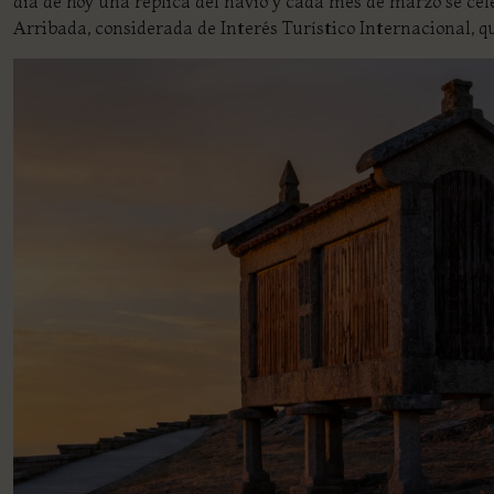
día de hoy una réplica del navío y cada mes de marzo se cel
Arribada, considerada de Interés Turístico Internacional, 